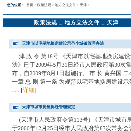
您的位置：
首页
>
政策法规
>
地方立法文件
>
天津
>
政策法规 _ 地方立法文件 _ 天津
天津市以宅基地换房建设示范小城镇管理办法
津 政 令 第18号 《天津市以宅基地换房
法》已于2009年5月31日经市人民政府第30
布，自2009年8月1日起施行。 市 长 黄兴国 
一章 总 则 第一条 为规范以宅基地换房建设
......[
详细
]
天津市城市房屋拆迁管理规定
(天津市人民政府令第113号) 《天津市城
于2006年12月25日经市人民政府第83次常