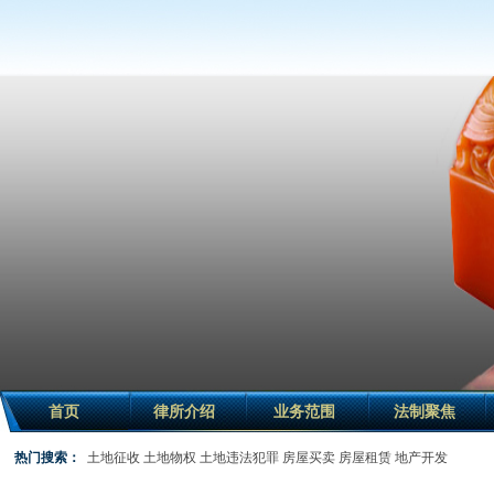
首页
律所介绍
业务范围
法制聚焦
热门搜索：
土地征收
土地物权
土地违法犯罪
房屋买卖
房屋租赁
地产开发