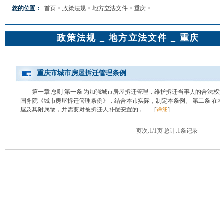
您的位置：
首页
>
政策法规
>
地方立法文件
>
重庆
>
政策法规 _ 地方立法文件 _ 重庆
重庆市城市房屋拆迁管理条例
第一章 总则 第一条 为加强城市房屋拆迁管理，维护拆迁当事人的合法
国务院《城市房屋拆迁管理条例》，结合本市实际，制定本条例。 第二条 
屋及其附属物，并需要对被拆迁人补偿安置的， ......[
详细
]
页次:1/1页 总计:1条记录