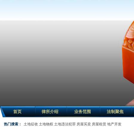
首页
律所介绍
业务范围
法制聚焦
热门搜索：
土地征收
土地物权
土地违法犯罪
房屋买卖
房屋租赁
地产开发