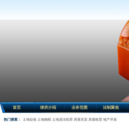
首页
律所介绍
业务范围
法制聚焦
热门搜索：
土地征收
土地物权
土地违法犯罪
房屋买卖
房屋租赁
地产开发