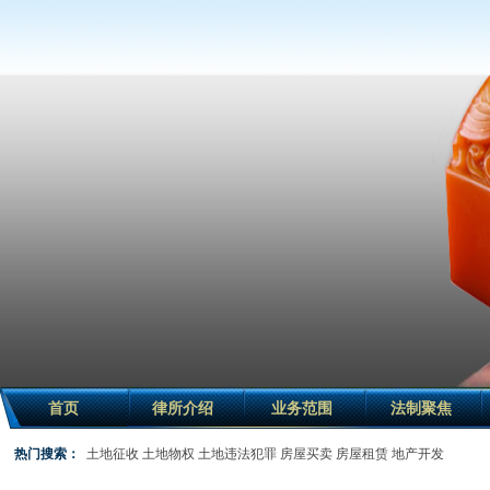
首页
律所介绍
业务范围
法制聚焦
热门搜索：
土地征收
土地物权
土地违法犯罪
房屋买卖
房屋租赁
地产开发