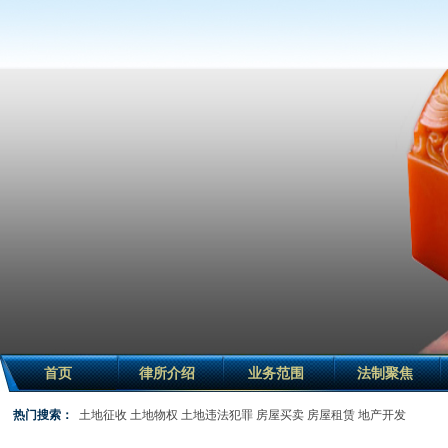
首页
律所介绍
业务范围
法制聚焦
热门搜索：
土地征收
土地物权
土地违法犯罪
房屋买卖
房屋租赁
地产开发