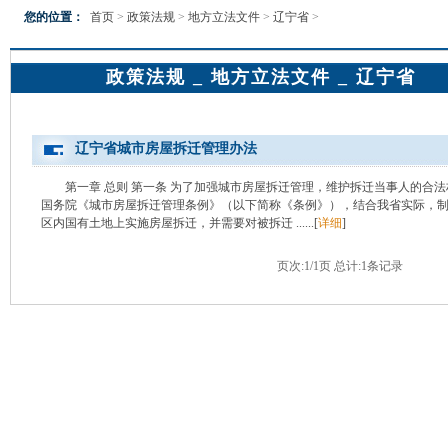
您的位置：
首页
>
政策法规
>
地方立法文件
>
辽宁省
>
政策法规 _ 地方立法文件 _ 辽宁省
辽宁省城市房屋拆迁管理办法
第一章 总则 第一条 为了加强城市房屋拆迁管理，维护拆迁当事人的合
国务院《城市房屋拆迁管理条例》（以下简称《条例》），结合我省实际，制
区内国有土地上实施房屋拆迁，并需要对被拆迁 ......[
详细
]
页次:1/1页 总计:1条记录