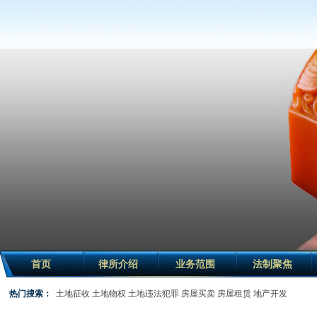
首页
律所介绍
业务范围
法制聚焦
热门搜索：
土地征收
土地物权
土地违法犯罪
房屋买卖
房屋租赁
地产开发