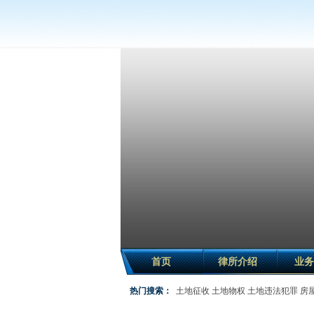
首页
律所介绍
业务
热门搜索：
土地征收
土地物权
土地违法犯罪
房