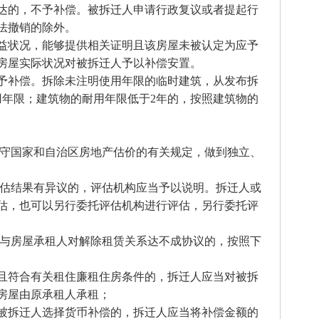
达的，不予补偿。被拆迁人申请行政复议或者提起行
法撤销的除外。
益状况，能够提供相关证明且该房屋未被认定为应予
房屋实际状况对被拆迁人予以补偿安置。
予补偿。拆除未注明使用年限的临时建筑，从发布拆
用年限；建筑物的耐用年限低于2年的，按照建筑物的
遵守国家和自治区房地产估价的有关规定，做到独立、
评估结果有异议的，评估机构应当予以说明。拆迁人或
估，也可以另行委托评估机构进行评估，另行委托评
人与房屋承租人对解除租赁关系达不成协议的，按照下
且符合有关租住廉租住房条件的，拆迁人应当对被拆
房屋由原承租人承租；
被拆迁人选择货币补偿的，拆迁人应当将补偿金额的