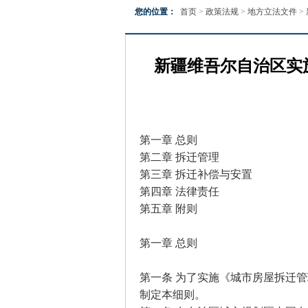
您的位置：
首页
>
政策法规
>
地方立法文件
>
新疆维吾尔自治区实
第一章 总则
第二章 拆迁管理
第三章 拆迁补偿与安置
第四章 法律责任
第五章 附则
第一章 总则
第一条 为了实施《城市房屋拆迁
制定本细则。