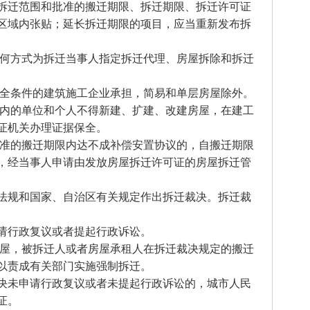
拆迁范围和批准的搬迁期限、拆迁期限、拆迁许可证
区域内张贴；延长拆迁期限的项目，应当重新发布拆
任何方式为拆迁当事人指定拆迁代理、房屋拆除和拆迁
安全条件的建筑施工企业承担，简易和单层房屋除外。
围内的单位和个人不得新建、扩建、改建房屋，在建工
证机关办理证据保全。
批准的搬迁期限内达不成补偿安置协议的，自搬迁期限
，经当事人申请由发放房屋拆迁许可证的房屋拆迁管
法规和国家、自治区有关规定作出拆迁裁决。拆迁裁
请行政复议或者提起行政诉讼。
房屋，被拆迁人或者房屋承租人在拆迁裁决规定的搬迁
以责成有关部门实施强制拆迁。
决未申请行政复议或者未提起行政诉讼的，城市人民
证。