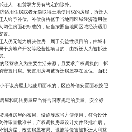
被拆迁人，租赁双方另有约定的除外。
经济适用住房或者无偿取得土地使用权的房屋，拆迁人
迁人给予补偿。补偿价格低于当地同区域经济适用住
人均住房面积标准的，应当按照当地同区域经济适用
安置。
迁人仍无能力解决住房，属于公益性项目的，由城市
属于房地产开发等经营性项目的，由拆迁人为被拆迁
房。
屋的经营收入为主要生活来源，且要求产权调换的，拆
的安置用房。安置用房与被拆迁房屋存在区位、面积
。
积小于该房屋土地使用面积的，区位补偿安置面积按照
换房屋和周转房屋应当符合国家规定的质量、安全标
权调换房屋的布局、设施等应当方便使用，符合设计
文件审查批准书；产权调换房屋设计文件经批准后，
分割房屋，改变房屋布局、设施等侵害被拆迁人利益