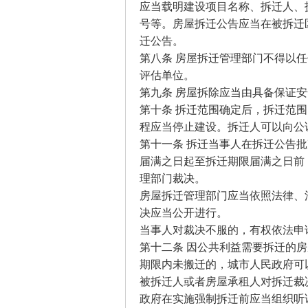
应当载明建设项目名称、拆迁人、
号等。房屋拆迁公告应当在被拆迁
迁公告。
第八条 房屋拆迁管理部门不得以
评估单位。
第九条 房屋拆除应当由具备保证
第十条 拆迁范围确定后，拆迁范
程应当停止建设。拆迁人可以向公
第十一条 拆迁当事人在拆迁公告
届满之日起至拆迁期限届满之日前
理部门裁决。
房屋拆迁管理部门应当依照法律、
决应当公开进行。
当事人对裁决不服的，有权依法申
第十二条 因公共利益需要拆迁的
期限内未搬迁的，城市人民政府可
被拆迁人或者房屋承租人对拆迁裁
政府在实施强制拆迁前应当组织听