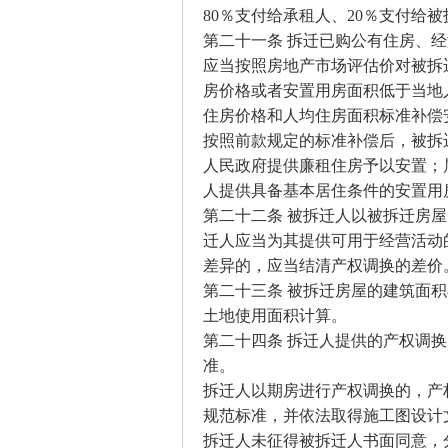
80％支付给承租人、20％支付给
第二十一条 拆迁已购公有住房、
应当按照房地产市场评估价对被拆
房价格或者安置用房面积低于当地
住房价格和人均住房面积标准补偿
按照前款规定的标准补偿后，被拆
人民政府提供廉租住房予以安置；
人提供具备基本居住条件的安置用
第二十二条 被拆迁人以被拆迁房
迁人应当为其提供可用于经营活动
差异的，应当结清产权调换的差价
第二十三条 被拆迁房屋的建筑面
土地使用面积计算。
第二十四条 拆迁人提供的产权调
准。
拆迁人以期房进行产权调换的，产
规范标准，并依法取得施工图设计
拆迁人未征得被拆迁人书面同意，