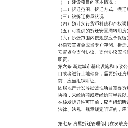
（一）建设项目的基本情况；
（二）拆迁范围、拆迁方式、搬迁
（三）被拆迁房屋状况；
（四）预计实行货币补偿和产权调
（五）可提供的拆迁安置周转用房
（六）拆迁范围内按规定应予保留
补偿安置资金应当专户存储。拆迁
安置资金支付协议。支付协议应当
职责。
第六条 新建城市基础设施和市政
目或者进行土地储备，需要拆迁房
前，应当组织听证。
因房地产开发等经营性项目需要拆
协商，未经协商或者经协商半数以
在核发拆迁许可证前，应当组织听
法律、法规、规章规定听证的，应
第七条 房屋拆迁管理部门在发放