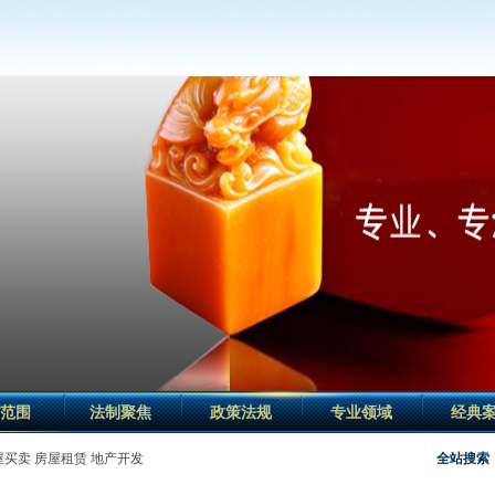
范围
法制聚焦
政策法规
专业领域
经典
屋买卖
房屋租赁
地产开发
全站搜索