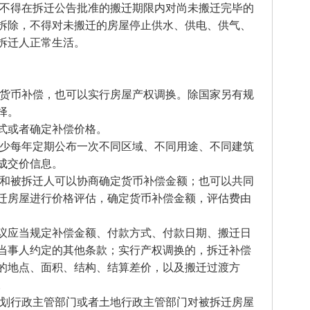
，不得在拆迁公告批准的搬迁期限内对尚未搬迁完毕的
拆除，不得对未搬迁的房屋停止供水、供电、供气、
拆迁人正常生活。
行货币补偿，也可以实行房屋产权调换。除国家另有规
择。
式或者确定补偿价格。
至少每年定期公布一次不同区域、不同用途、不同建筑
成交价信息。
人和被拆迁人可以协商确定货币补偿金额；也可以共同
迁房屋进行价格评估，确定货币补偿金额，评估费由
议应当规定补偿金额、付款方式、付款日期、搬迁日
当事人约定的其他条款；实行产权调换的，拆迁补偿
的地点、面积、结构、结算差价，以及搬迁过渡方
。
规划行政主管部门或者土地行政主管部门对被拆迁房屋