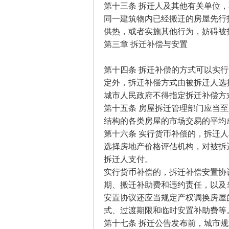
第十三条 拆迁人及其他有关单位
同一建筑物内已经搬迁的房屋先行
供热，或者实施其他行为，妨碍被
第三章 拆迁补偿与安置
第十四条 拆迁补偿的方式可以实
定外，拆迁补偿方式由被拆迁人选
城市人民政府不得指定拆迁补偿方
第十五条 房屋拆迁管理部门应当
结构的各类房屋的市场交易的平均
第十六条 实行货币补偿的，拆迁
选择房地产价格评估机构，对被拆
拆迁人支付。
实行货币补偿的，拆迁补偿安置协
期、搬迁补助费和违约责任，以及
安置协议还应当规定产权调换房屋
式、过渡期限和临时安置补助费等
第十七条 拆迁公告发布前，城市