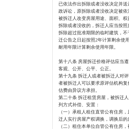
已依法作出拆除或者没收决定并送
政诉讼，原拆除或者没收决定被依
被拆迁人改变房屋用途、面积、权
拆除或者没收的，拆迁人应当按照
拆除超过批准期限的临时建筑，不
迁公告之日起按照2年计算剩余使
耐用年限计算剩余使用年限。
第十八条 房屋拆迁价格评估应当
客观、公开、公平、公正。
第十九条 拆迁人或者被拆迁人对
者被拆迁人可以要求原评估机构复
估费由异议方承担。
第二十条 拆迁租赁房屋，被拆迁
列方式补偿、安置：
（一）承租人租住直管公有住房，
迁人实行房屋产权调换，调换后的
（二）租住本单位自管公有住房，